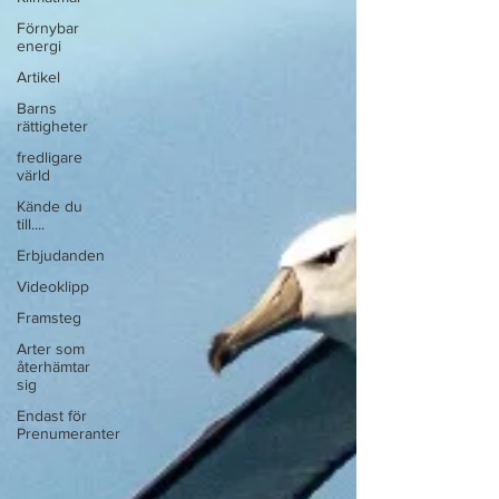
Förnybar
energi
Artikel
Barns
rättigheter
fredligare
värld
Kände du
till....
Erbjudanden
Videoklipp
Framsteg
Arter som
återhämtar
sig
Endast för
Prenumeranter