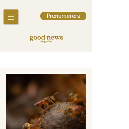
Prenumerera