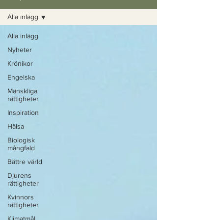
Alla inlägg
Alla inlägg
Nyheter
Krönikor
Engelska
Mänskliga
rättigheter
Inspiration
Hälsa
Biologisk
mångfald
Bättre värld
Djurens
rättigheter
Kvinnors
rättigheter
Klimatmål