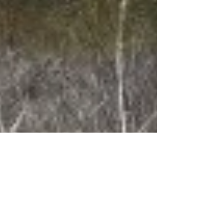
Good News Magazine
29 okt. 2020
1 min läsning