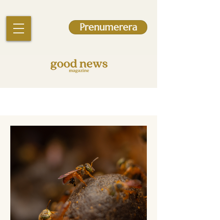
Prenumerera