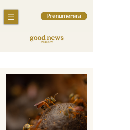
Prenumerera