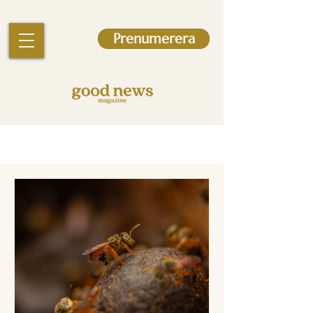
Prenumerera