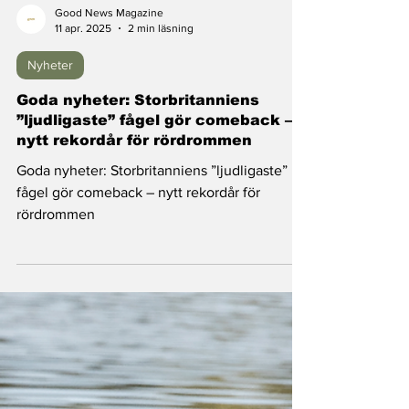
Good News Magazine
11 apr. 2025
2 min läsning
Nyheter
Goda nyheter: Storbritanniens
”ljudligaste” fågel gör comeback –
nytt rekordår för rördrommen
Goda nyheter: Storbritanniens ”ljudligaste”
fågel gör comeback – nytt rekordår för
rördrommen