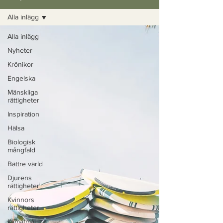
Alla inlägg
Alla inlägg
Nyheter
Krönikor
Engelska
Mänskliga
rättigheter
Inspiration
Hälsa
Biologisk
mångfald
Bättre värld
Djurens
rättigheter
Kvinnors
rättigheter
Klimatmål