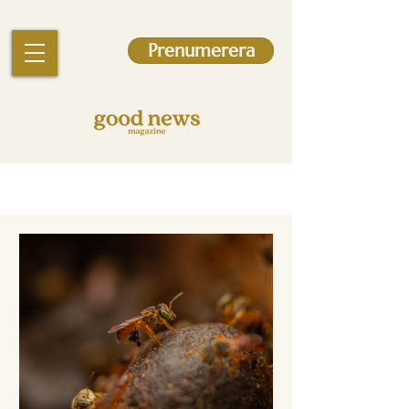
Prenumerera