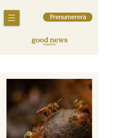
Prenumerera