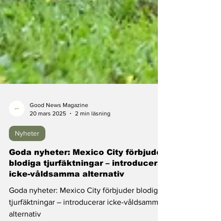
Good News Magazine
20 mars 2025
2 min läsning
Nyheter
Goda nyheter: Mexico City förbjuder
blodiga tjurfäktningar – introducerar
icke-våldsamma alternativ
Goda nyheter: Mexico City förbjuder blodiga
tjurfäktningar – introducerar icke-våldsamma