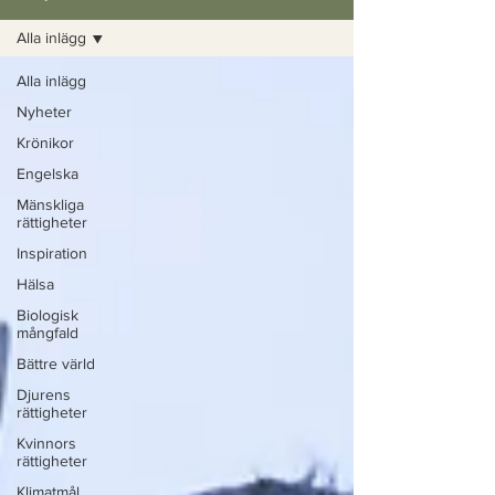
Alla inlägg
Alla inlägg
Nyheter
Krönikor
Engelska
Mänskliga
rättigheter
Inspiration
Hälsa
Biologisk
mångfald
Bättre värld
Djurens
rättigheter
Kvinnors
rättigheter
Klimatmål