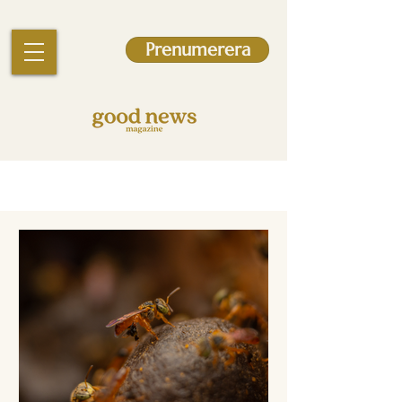
Prenumerera