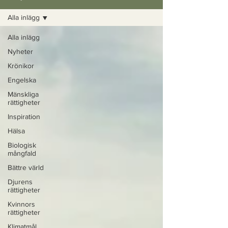
Alla inlägg
Alla inlägg
Nyheter
Krönikor
Engelska
Mänskliga
rättigheter
Inspiration
Hälsa
Biologisk
mångfald
Bättre värld
Djurens
rättigheter
Kvinnors
rättigheter
Klimatmål