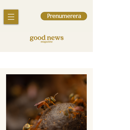
Prenumerera