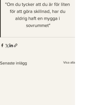
"Om du tycker att du är för liten 
för att göra skillnad, har du 
aldrig haft en mygga i 
sovrummet"
Visa alla
Senaste inlägg