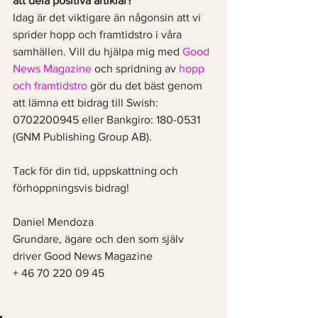
att dela positiva artiklar? 
Idag är det viktigare än någonsin att vi 
sprider hopp och framtidstro i våra 
samhällen. Vill du hjälpa mig med 
Good 
News Magazine
 och spridning av 
hopp 
och framtidstro
 gör du det bäst genom 
att lämna ett bidrag till Swish: 
0702200945 eller Bankgiro: 180-0531 
(GNM Publishing Group AB).
Tack för din tid, uppskattning och 
förhoppningsvis bidrag!
Daniel Mendoza  
Grundare, ägare och den som själv 
driver Good News Magazine
+ 46 70 220 09 45