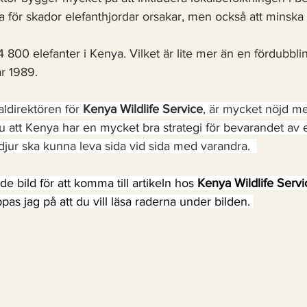
ta för skador elefanthjordar orsakar, men också att minska 
4 800 elefanter i Kenya. Vilket är lite mer än en fördubbli
r 1989.
direktören för 
Kenya Wildlife Service
, är mycket nöjd m
ju att Kenya har en mycket bra strategi för bevarandet av 
djur ska kunna leva sida vid sida med varandra.  
e bild för att komma till artikeln hos 
Kenya Wildlife Servi
pas jag på att du vill läsa raderna under bilden. 