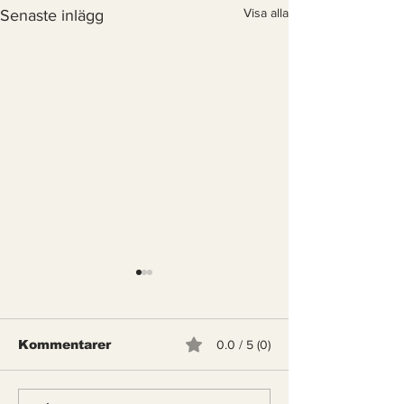
Visa alla
Senaste inlägg
Kommentarer
0.0 / 5 (0)