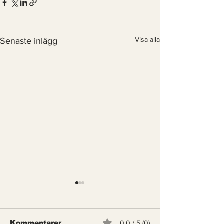
Visa alla
Senaste inlägg
Kommentarer
0.0 / 5 (0)