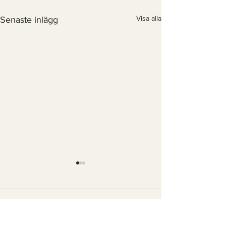
Visa alla
Senaste inlägg
Kommentarer
0.0 / 5 (0)