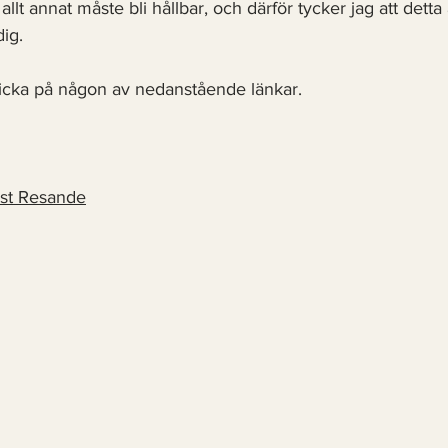
lt annat måste bli hållbar, och därför tycker jag att detta ä
ig. 
icka på någon av nedanstående länkar. 
st Resande