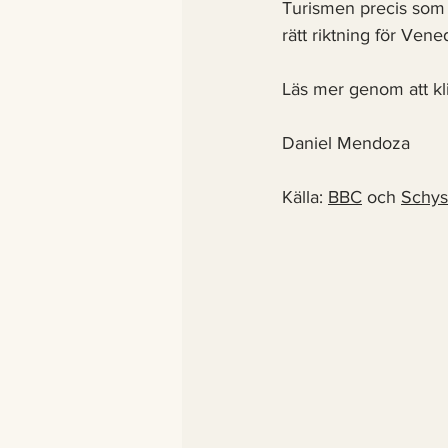
Turismen precis som al
rätt riktning för Vened
Läs mer genom att kl
Daniel Mendoza 
Källa: 
BBC
 och 
Schys