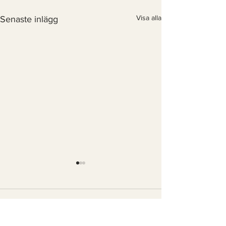
Visa alla
Senaste inlägg
Kommentarer
0.0 / 5 (0)