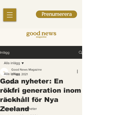
Prenumerera
Inlägg
Alla inlägg
Good News Magazine
Alla inlägg
27 apr. 2021
Goda nyheter: En
Nyheter
rökfri generation inom
Krönikor
räckhåll för Nya
Engelska
Zeeland
Mänskliga rättigheter