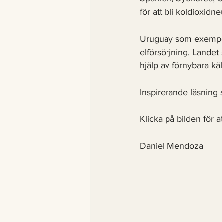
för att bli koldioxidne
Uruguay som exempel i
elförsörjning. Landet
hjälp av förnybara käl
Inspirerande läsning 
Klicka på bilden för a
Daniel Mendoza 