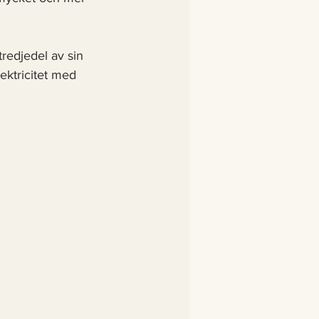
redjedel av sin 
ektricitet med 