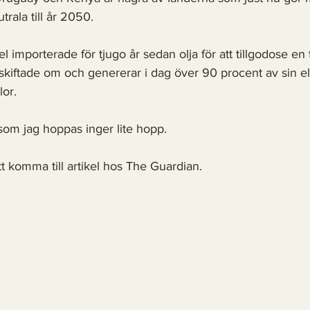
utrala till år 2050. 
mporterade för tjugo år sedan olja för att tillgodose en t
 skiftade om och genererar i dag över 90 procent av sin el
lor.
som jag hoppas inger lite hopp. 
tt komma till artikel hos The Guardian. 