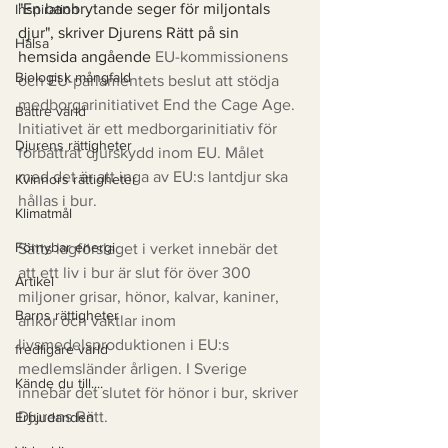
"En banbrytande seger för miljontals 
Inspiration
djur", skriver Djurens Rätt på sin 
Hälsa
hemsida angående 
EU-kommissionens 
Biologisk mångfald
och EU-parlamentets beslut att stödja 
medborgarinitiativet End the Cage Age. 
Bättre värld
Initiativet är ett medborgarinitiativ för 
Djurens rättigheter
förbättrat djurskydd inom EU. Målet 
med det är att inga av EU:s lantdjur ska 
Kvinnors rättigheter
hållas i bur. 
Klimatmål
Förnybar energi
Sätts lagförslaget i verket innebär det 
att ett liv i bur är slut för över 300 
Artikel
miljoner grisar, hönor, kalvar, kaniner, 
Barns rättigheter
ankor och vaktlar inom 
livsmedelsproduktionen i EU:s 
fredligare värld
medlemsländer årligen. I Sverige 
Kände du till....
innebär det slutet för hönor i bur, skriver 
Djurens Rätt. 
Erbjudanden