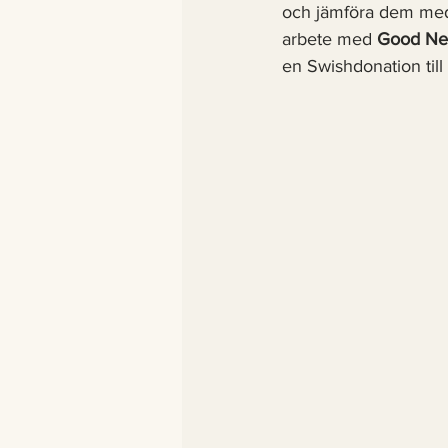
och jämföra dem med a
arbete med 
Good Ne
en Swishdonation till 