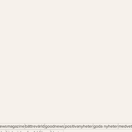
ewsmagazine
bättrevärld
goodnews
positivanyheter
goda nyheter
medvet