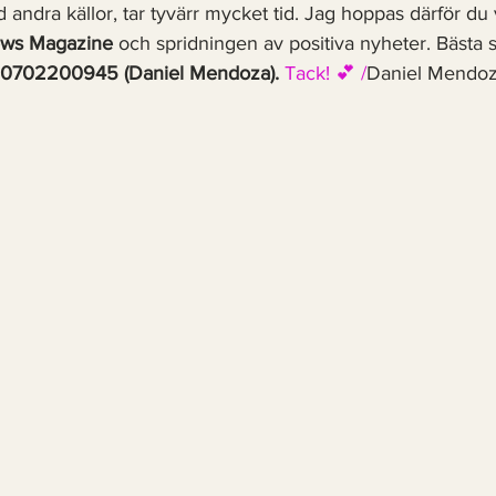
ndra källor, tar tyvärr mycket tid. Jag hoppas därför du vi
ws Magazine
 och spridningen av positiva nyheter. Bästa 
0702200945 (Daniel Mendoza). 
Tack! 💕 /
Daniel Mendoz