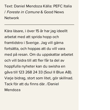
Text: Daniel Mendoza Källa: PEFC Italia 
/ 
Foreste in Comune
 & Good News 
Network
Kära läsare, i över 15 år har jag ideellt 
arbetat med att sprida hopp och 
framtidstro i Sverige. Jag vill gärna 
fortsätta, och hoppas att du vill vara 
med på resan. Om du uppskattar arbetet 
och vill bidra till att fler får ta del av 
hoppfulla nyheter kan du swisha en 
gåva till 123 268 24 33 (Soul II Blue AB). 
Varje bidrag, stort som litet, gör skillnad. 
Tack för att du finns där. /Daniel 
Mendoza