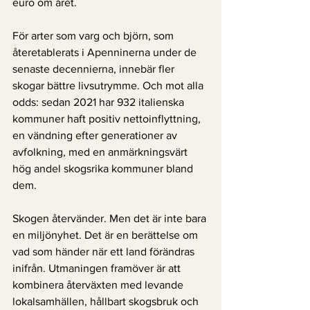
euro om året.
För arter som varg och björn, som 
återetablerats i Apenninerna under de 
senaste decennierna, innebär fler 
skogar bättre livsutrymme. Och mot alla 
odds: sedan 2021 har 932 italienska 
kommuner haft positiv nettoinflyttning, 
en vändning efter generationer av 
avfolkning, med en anmärkningsvärt 
hög andel skogsrika kommuner bland 
dem.
Skogen återvänder. Men det är inte bara 
en miljönyhet. Det är en berättelse om 
vad som händer när ett land förändras 
inifrån. Utmaningen framöver är att 
kombinera återväxten med levande 
lokalsamhällen, hållbart skogsbruk och 