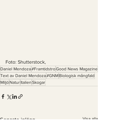
Foto: Shutterstock, 
Daniel Mendoza
#Framtidstro
Good News Magazine
Text av Daniel Mendoza
#GNM
Biologisk mångfald
Miljö
Natur
Italien
Skogar
Visa alla
Senaste inlägg