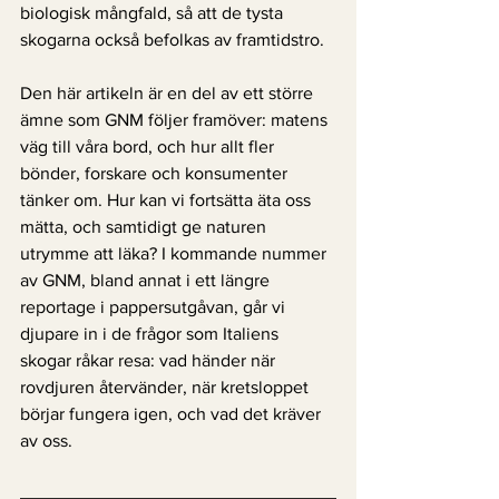
biologisk mångfald, så att de tysta 
skogarna också befolkas av framtidstro.
Den här artikeln är en del av ett större 
ämne som GNM följer framöver: matens 
väg till våra bord, och hur allt fler 
bönder, forskare och konsumenter 
tänker om. Hur kan vi fortsätta äta oss 
mätta, och samtidigt ge naturen 
utrymme att läka? I kommande nummer 
av GNM, bland annat i ett längre 
reportage i pappersutgåvan, går vi 
djupare in i de frågor som Italiens 
skogar råkar resa: vad händer när 
rovdjuren återvänder, när kretsloppet 
börjar fungera igen, och vad det kräver 
av oss.