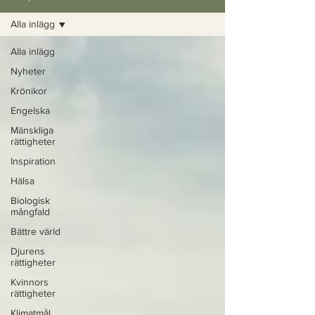
Alla inlägg
Alla inlägg
Nyheter
Krönikor
Engelska
Mänskliga
rättigheter
Inspiration
Hälsa
Biologisk
mångfald
Bättre värld
Djurens
rättigheter
Kvinnors
rättigheter
Klimatmål