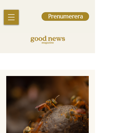
Prenumerera