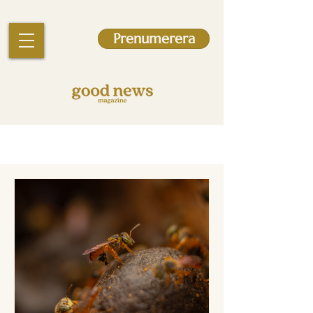
Prenumerera