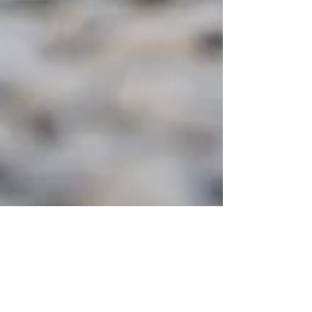
Good News Magazine
25 feb.
2 min läsning