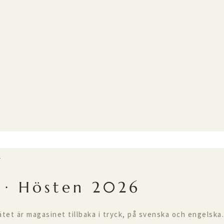
T
 · Hösten 2026
ätet är magasinet tillbaka i tryck, på svenska och engelska.