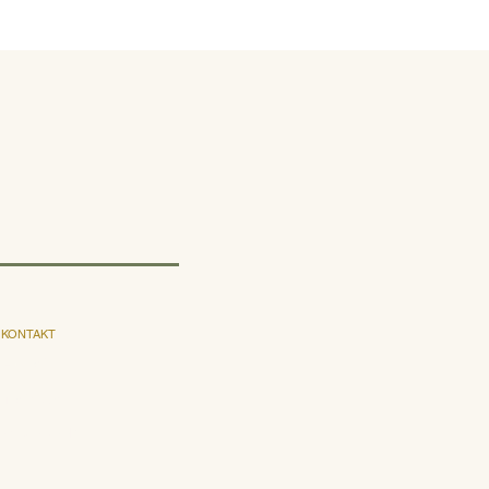
KONTAKT
E-post
Instagram
Facebook