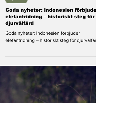
Nyheter
Goda nyheter: Indonesien förbjuder
elefantridning – historiskt steg för
djurvälfärd
Goda nyheter: Indonesien förbjuder
elefantridning – historiskt steg för djurvälfärd