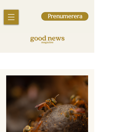
Prenumerera