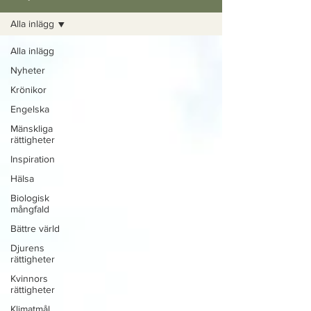
Alla inlägg
Alla inlägg
Nyheter
Krönikor
Engelska
Mänskliga
rättigheter
Inspiration
Hälsa
Biologisk
mångfald
Bättre värld
Djurens
rättigheter
Kvinnors
rättigheter
Klimatmål