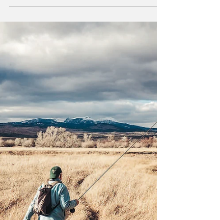
Engagemang
Tre platser. Tre länder. Två kontinenter.
Samma sak: människor som bestämt sig för att
inte titta åt andra hållet.