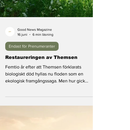
Good News Magazine
16 juni
6 min läsning
Endast för Prenumeranter
Restaureringen av Themsen
Femtio år efter att Themsen förklarats
biologiskt död hyllas nu floden som en
ekologisk framgångssaga. Men hur gick
förvandlingen av den legendariska floden till?