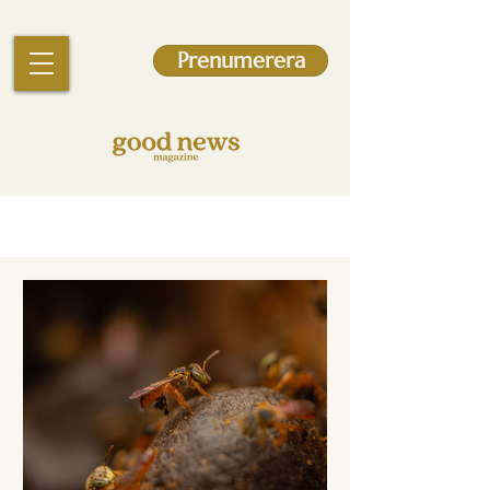
Prenumerera