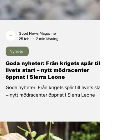
Good News Magazine
25 feb.
2 min läsning
Nyheter
Goda nyheter: Från krigets spår till
livets start – nytt mödracenter
öppnat i Sierra Leone
Goda nyheter: Från krigets spår till livets start
– nytt mödracenter öppnat i Sierra Leone