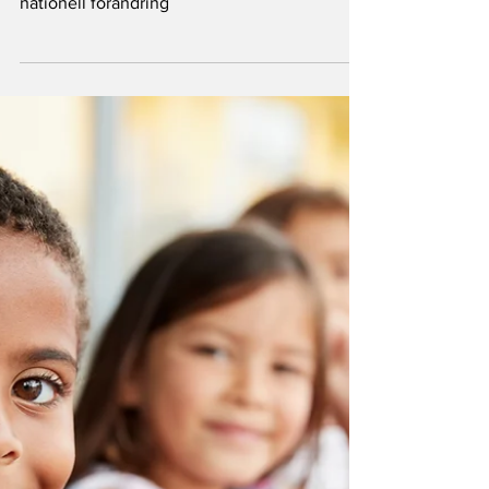
Goda nyheter: Kalifornien förbjuder
ultraprocessad skolmat – kan bana väg för en
nationell förändring