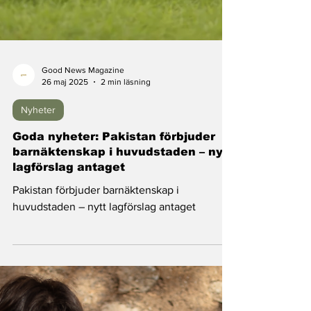
Good News Magazine
26 maj 2025
2 min läsning
Nyheter
Goda nyheter: Pakistan förbjuder
barnäktenskap i huvudstaden – nytt
lagförslag antaget