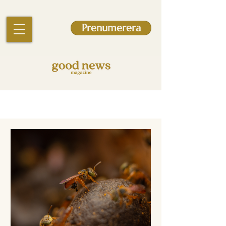
Prenumerera