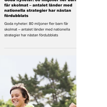
Good News Magazine
26 sep. 2025
2 min läsning
Nyheter
Goda nyheter: 80 miljoner fler barn
får skolmat – antalet länder med
nationella strategier har nästan
fördubblats
Goda nyheter: 80 miljoner fler barn får
skolmat – antalet länder med nationella
strategier har nästan fördubblats